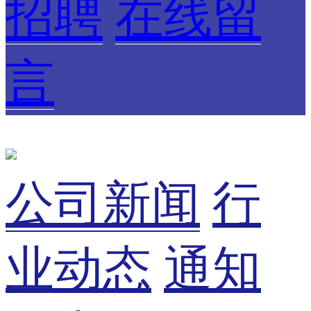
招聘
在线留
言
公司新闻
行
业动态
通知