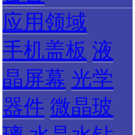
应用领域
手机盖板
液
晶屏幕
光学
器件
微晶玻