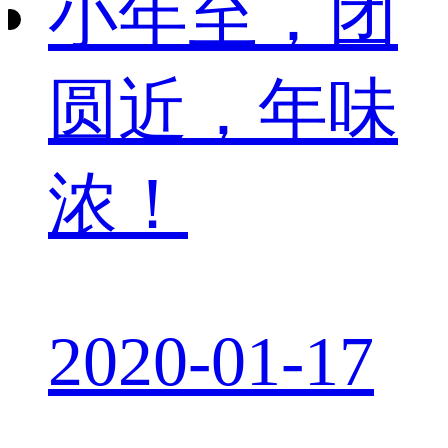
小年至，团
圆近，年味
浓！
2020-01-17