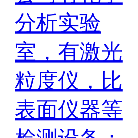
分析实验
室，有激光
粒度仪，比
表面仪器等