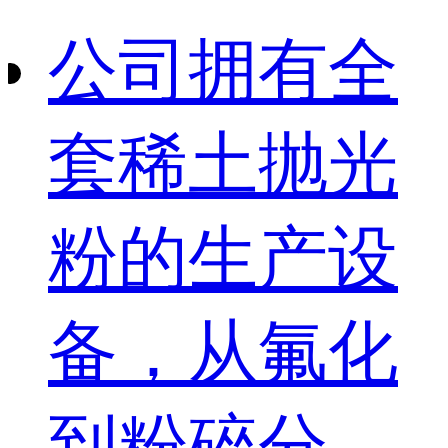
公司拥有全
套稀土抛光
粉的生产设
备，从氟化
到粉碎分