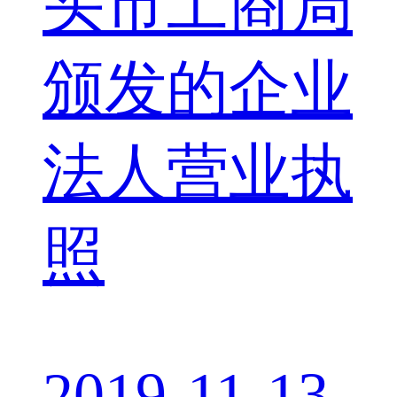
头市工商局
颁发的企业
法人营业执
照
2019-11-13