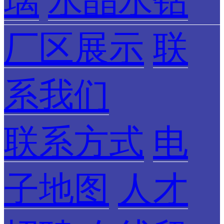
璃
水晶水钻
厂区展示
联
系我们
联系方式
电
子地图
人才