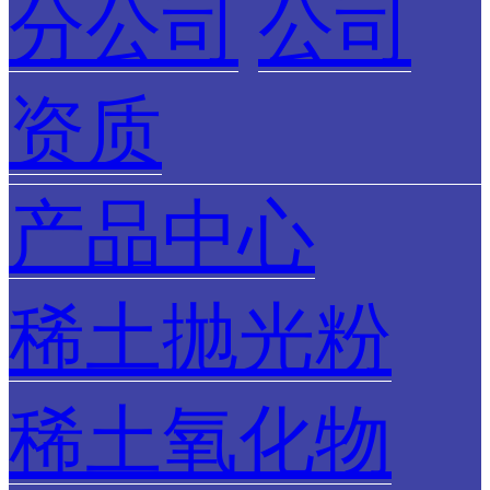
分公司
公司
资质
产品中心
稀土抛光粉
稀土氧化物