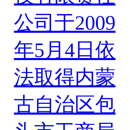
公司于2009
年5月4日依
法取得内蒙
古自治区包