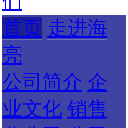
们
首页
走进海
亮
公司简介
企
业文化
销售